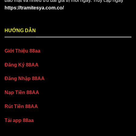
bảo mật và nhiều ưu đãi giá trị mỗi ngày. Truy cập ngay
https://tramitesya.com.co/
HƯỚNG DẪN
Giới Thiệu 88aa
Đăng Ký 88AA
Đăng Nhập 88AA
Nạp Tiền 88AA
Rút Tiền 88AA
Tải app 88aa