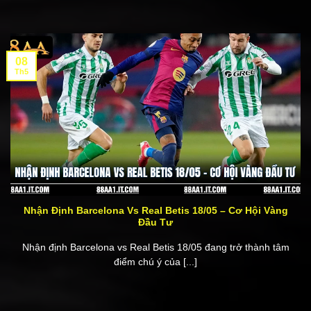
08
Th5
Nhận Định Barcelona Vs Real Betis 18/05 – Cơ Hội Vàng
Đầu Tư
Nhận định Barcelona vs Real Betis 18/05 đang trở thành tâm
điểm chú ý của [...]