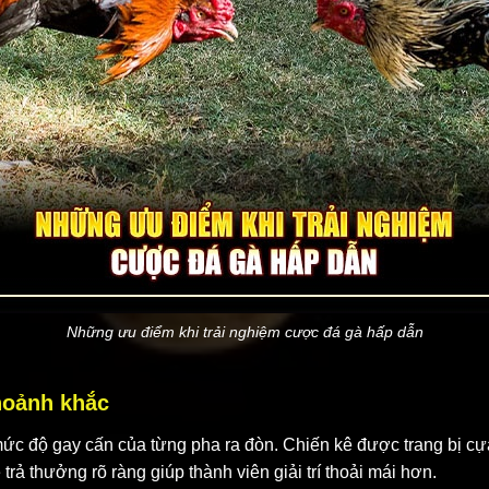
Những ưu điểm khi trải nghiệm cược đá gà hấp dẫn
khoảnh khắc
ức độ gay cấn của từng pha ra đòn. Chiến kê được trang bị cự
 trả thưởng rõ ràng giúp thành viên giải trí thoải mái hơn.