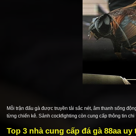
Mỗi trận đấu gà được truyền tải sắc nét, âm thanh sống độn
từng chiến kê. Sảnh cockfighting còn cung cấp thông tin chi t
Top 3 nhà cung cấp đá gà 88aa uy 