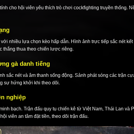
nh cho hội viên yêu thích trò chơi cockfighting truyền thống. Nề
dạng
ới nhiều lựa chọn kèo hấp dẫn. Hình ảnh trực tiếp sắc nét kết
c thắng thua theo chiến lược riêng.
ờng gà danh tiếng
nh sắc nét và âm thanh sống động. Sảnh phát sóng các trận cựa 
ng sự hứng khởi khi theo dõi.
ên nghiệp
inh bạch. Trận đấu quy tụ chiến kê từ Việt Nam, Thái Lan và P
ội viên an tâm đặt tiền, theo dõi trận đấu.