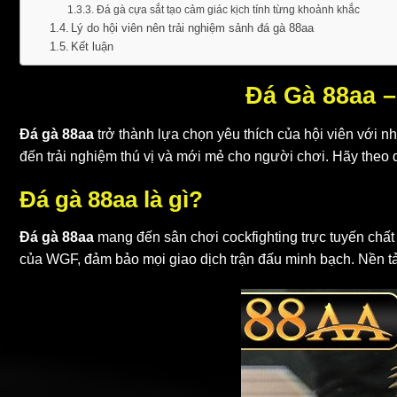
Đá gà cựa sắt tạo cảm giác kịch tính từng khoảnh khắc
Lý do hội viên nên trải nghiệm sảnh đá gà 88aa
Kết luận
Đá Gà 88aa 
Đá gà 88aa
trở thành lựa chọn yêu thích của hội viên với nh
đến trải nghiệm thú vị và mới mẻ cho người chơi. Hãy theo d
Đá gà 88aa là gì?
Đá gà 88aa
mang đến sân chơi cockfighting trực tuyến chất
của WGF, đảm bảo mọi giao dịch trận đấu minh bạch. Nền tản