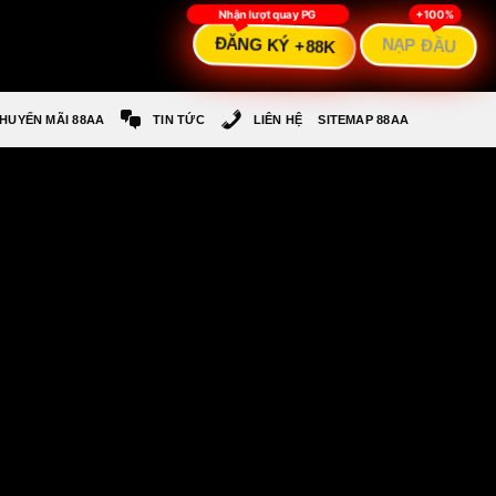
ĐĂNG KÝ +88K
NẠP ĐẦU
HUYẾN MÃI 88AA
TIN TỨC
LIÊN HỆ
SITEMAP 88AA