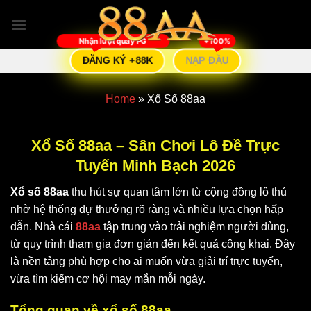
Bỏ
qua
nội
ĐĂNG KÝ +88K
dung
NẠP ĐẦU
Home
»
Xổ Số 88aa
Xổ Số 88aa – Sân Chơi Lô Đề Trực
Tuyến Minh Bạch 2026
Xổ số 88aa
thu hút sự quan tâm lớn từ cộng đồng lô thủ
nhờ hệ thống dự thưởng rõ ràng và nhiều lựa chọn hấp
dẫn. Nhà cái
88aa
tập trung vào trải nghiệm người dùng,
từ quy trình tham gia đơn giản đến kết quả công khai. Đây
là nền tảng phù hợp cho ai muốn vừa giải trí trực tuyến,
vừa tìm kiếm cơ hội may mắn mỗi ngày.
Tổng quan về xổ số 88aa