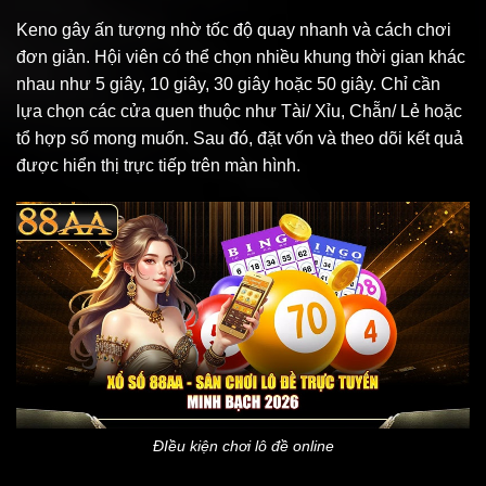
Keno gây ấn tượng nhờ tốc độ quay nhanh và cách chơi
đơn giản. Hội viên có thể chọn nhiều khung thời gian khác
nhau như 5 giây, 10 giây, 30 giây hoặc 50 giây. Chỉ cần
lựa chọn các cửa quen thuộc như Tài/ Xỉu, Chẵn/ Lẻ hoặc
tổ hợp số mong muốn. Sau đó, đặt vốn và theo dõi kết quả
được hiển thị trực tiếp trên màn hình.
ĐIều kiện chơi lô đề online