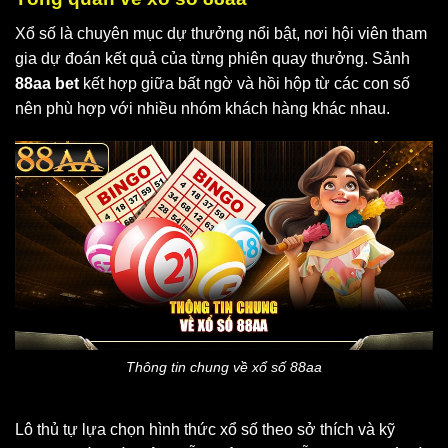
Xổ số là chuyên mục dự thưởng nổi bật, nơi hội viên tham
gia dự đoán kết quả của từng phiên quay thưởng. Sảnh
88aa bet
kết hợp giữa bất ngờ và hồi hộp từ các con số
nên phù hợp với nhiều nhóm khách hàng khác nhau.
Thông tin chung về xổ số 88aa
Lô thủ tự lựa chọn hình thức xổ số theo sở thích và kỹ