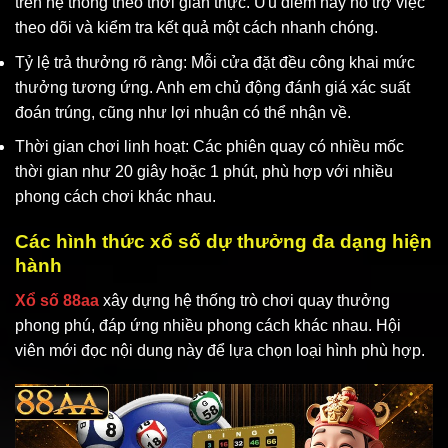
trên hệ thống theo thời gian thực. Ưu điểm này hỗ trợ việc
theo dõi và kiểm tra kết quả một cách nhanh chóng.
Tỷ lệ trả thưởng rõ ràng: Mỗi cửa đặt đều công khai mức
thưởng tương ứng. Anh em chủ động đánh giá xác suất
đoán trúng, cũng như lợi nhuận có thể nhận về.
Thời gian chơi linh hoạt: Các phiên quay có nhiều mốc
thời gian như 20 giây hoặc 1 phút, phù hợp với nhiều
phong cách chơi khác nhau.
Các hình thức xổ số dự thưởng đa dạng hiện
hành
Xổ số 88aa
xây dựng hệ thống trò chơi quay thưởng
phong phú, đáp ứng nhiều phong cách khác nhau. Hội
viên mới đọc nội dung này để lựa chọn loại hình phù hợp.