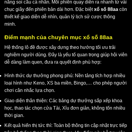
năng soi cầu cá nhân. Mỗi phiên quay diễn ra nhanh từ vài
chục giây đến phiên bản dài hơn. Đặc biệt
xổ số 88aa
còn
thiết kế giao diện dễ nhìn, quản lý lịch sử cược thông
minh.
Điểm mạnh của chuyên mục xổ số 88aa
Hệ thống lô đề
được xây dựng theo hướng tối ưu trải
nghiệm người dùng. Đây là yếu tố quan trọng giúp hội viên
dễ dàng làm quen, đưa ra quyết định phù hợp:
Hình thức dự thưởng phong phú: Nền tảng tích hợp nhiều
loại hình như Keno, XS ba miền, Bingo,… cho phép người
chơi cân nhắc lựa chọn.
Giao diện thân thiện: Các bảng dự thưởng sắp xếp khoa
học, thao tác chọn cửa Tài, Xỉu đơn giản, không tốn nhiều
thời gian.
Kết quả hiển thị tức thì: Toàn bộ thông tin cập nhật trực tiếp