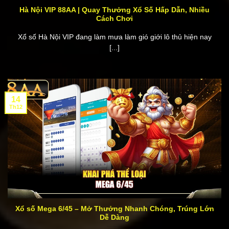
Hà Nội VIP 88AA | Quay Thưởng Xổ Số Hấp Dẫn, Nhiều
Cách Chơi
Xổ số Hà Nội VIP đang làm mưa làm gió giới lô thủ hiện nay
[...]
14
Th12
Xổ số Mega 6/45 – Mở Thưởng Nhanh Chóng, Trúng Lớn
Dễ Dàng