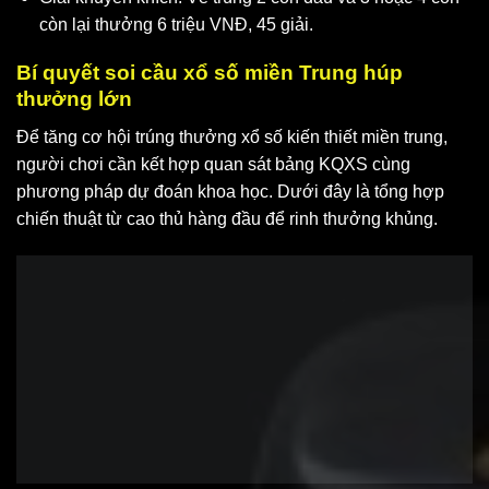
còn lại thưởng 6 triệu VNĐ, 45 giải.
Bí quyết soi cầu xổ số miền Trung húp
thưởng lớn
Để tăng cơ hội trúng thưởng xổ số kiến thiết miền trung
,
người chơi cần kết hợp quan sát bảng KQXS cùng
phương pháp dự đoán khoa học. Dưới đây là tổng hợp
chiến thuật từ cao thủ hàng đầu để rinh thưởng khủng.