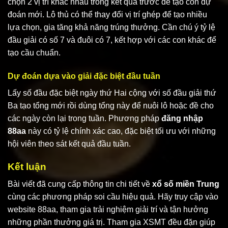
chọn 2 vị trí khác nhau trong kết quả trước để tạo con dự
đoán mới. Lô thủ có thể thay đổi vị trí ghép để tạo nhiều
lựa chọn, gia tăng khả năng trúng thưởng. Cần chú ý tỷ lệ
đầu giải có số 7 và đuôi có 7, kết hợp với các con khác để
tạo cầu chuẩn.
Dự đoán dựa vào giải đặc biệt đầu tuần
Lấy số đầu đặc biệt ngày thứ Hai cộng với số đầu giải thứ
Ba tạo tổng mới rồi dùng tổng này để nuôi lô hoặc đề cho
các ngày còn lại trong tuần. Phương pháp
đăng nhập
88aa
này có tỷ lệ chính xác cao, đặc biệt tối ưu với những
hội viên theo sát kết quả đầu tuần.
Kết luận
Bài viết đã cung cấp thông tin chi tiết về
xổ số miền Trung
cùng các phương pháp soi cầu hiệu quả. Hãy truy cập vào
website 88aa, tham gia trải nghiệm giải trí và tận hưởng
những phần thưởng giá trị. Tham gia XSMT đều đặn giúp