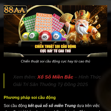
Chiến thuật soi cầu động cực hay từ cao thủ
Xem thêm:
Xổ Số Miền Bắc
– Hình Thức
Giải Trí Săn Thưởng Tỷ Đồng 2025
Phương pháp soi cầu động
Soi cầu động
kết quả
xổ số miền Trung
dựa trên việc