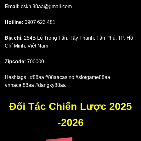
Email:
cskh.88aa@gmail.com
Hotline:
0907 623 481
Địa chỉ:
254B Lê Trọng Tấn, Tây Thạnh, Tân Phú, TP. Hồ
Chí Minh, Việt Nam
Zipcode:
700000
Hashtags : #88aa #88aacasino #slotgame88aa
#nhacai88aa #dangky88aa
Đối Tác Chiến Lược 2025
-2026