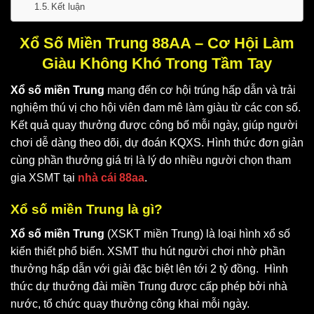
Kết luận
Xổ Số Miền Trung 88AA – Cơ Hội Làm
Giàu Không Khó Trong Tầm Tay
Xổ số miền Trung
mang đến cơ hội trúng hấp dẫn và trải
nghiệm thú vị cho hội viên đam mê làm giàu từ các con số.
Kết quả quay thưởng được công bố mỗi ngày, giúp người
chơi dễ dàng theo dõi, dự đoán KQXS. Hình thức đơn giản
cùng phần thưởng giá trị là lý do nhiều người chọn tham
gia XSMT tại
nhà cái 88aa
.
Xổ số miền Trung là gì?
Xổ số miền Trung
(XSKT miền Trung) là loại hình xổ số
kiến thiết phổ biến. XSMT thu hút người chơi nhờ phần
thưởng hấp dẫn với giải đặc biệt lên tới 2 tỷ đồng. Hình
thức dự thưởng đài miền Trung được cấp phép bởi nhà
nước, tổ chức quay thưởng công khai mỗi ngày.