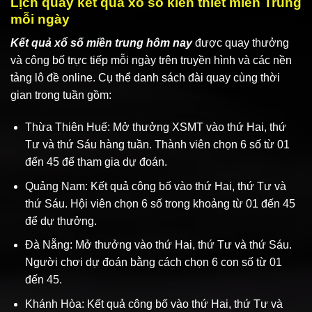
Lịch quay kết quả xổ số kiến thiết miền Trung
mỗi ngày
Kết quả xổ số miền trung hôm nay​
được quay thưởng
và công bố trực tiếp mỗi ngày trên truyền hình và các nền
tảng lô đề online. Cụ thể danh sách đài quay cùng thời
gian trong tuần gồm:
Thừa Thiên Huế: Mở thưởng XSMT vào thứ Hai, thứ
Tư và thứ Sáu hàng tuần. Thành viên chọn 6 số từ 01
đến 45 để tham gia dự đoán.
Quảng Nam: Kết quả công bố vào thứ Hai, thứ Tư và
thứ Sáu. Hội viên chọn 6 số trong khoảng từ 01 đến 45
để dự thưởng.
Đà Nẵng: Mở thưởng vào thứ Hai, thứ Tư và thứ Sáu.
Người chơi dự đoán bằng cách chọn 6 con số từ 01
đến 45.
Khánh Hòa: Kết quả công bố vào thứ Hai, thứ Tư và