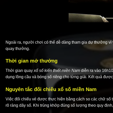
Ngoài ra, người chơi có thể dễ dàng tham gia dự thưởng vì 
quay thưởng.
Thời gian mở thưởng
Thời gian quay
xổ số kiến thiết miền Nam
diễn ra vào 16h10
dụng lồng cầu và bóng số riêng cho từng giải. Kết quả được 
Nguyên tắc đối chiếu xổ số miền Nam
Việc đối chiếu vé được thực hiện bằng cách so các chữ số t
rõ ràng dãy số. Khi trùng khớp đúng số lượng theo quy địn