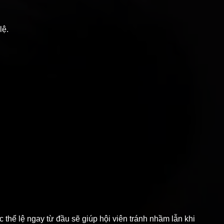
lệ.
 thể lệ ngay từ đầu sẽ giúp hội viên tránh nhầm lẫn khi