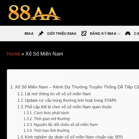
Bỏ
qua
nội
dung
88AA
GIỚI THIỆU 88AA
ĐĂNG KÝ 88AA
CA
Home
»
Xổ Số Miền Nam
Table of Contents
Xổ Số Miền Nam – Kênh Dự Thưởng Truyền Thống Dễ Tiếp C
Lật mở thông tin về xổ số miền Nam
Update cơ cấu trúng thưởng linh hoạt trong XSMN
Phổ cập thể lệ chơi xổ số miền Nam quen thuộc
Cách thức phát hành
Thời gian mở thưởng
Nguyên tắc đối chiếu xổ số miền Nam
Thời hạn lĩnh thưởng
Kinh nghiệm dự đoán xổ số miền Nam chuẩn xác 90%