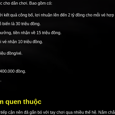
ức cho dân chơi. Bao gồm có:
ới kết quả công bố, lợi nhuận lên đến 2 tỷ đồng cho mỗi vé hợp 
biến là 30 triệu đồng.
hưởng, tiền nhận về 15 triệu đồng.
i vé nhận 10 triệu đồng.
riệu đồng/vé.
 400.000 đồng.
.
am quen thuộc
tiếp cận nên đã gắn bó với tay chơi qua nhiều thế hệ. Nắm chắc