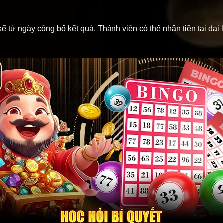
ể từ ngày công bố kết quả. Thành viên có thể nhận tiền tại đại