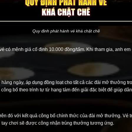
Quy định phát hành vé khá chặt chẽ
vé có mệnh giá cố định 10.000 đồng/tấm. Khi tham gia, anh em 
 hàng ngày, áp dụng đồng loạt cho tất cả các đài mở thưởng tr
công bố theo trình tự từ hạng tám đến giải đặc biệt để giúp dân
rên đó với kết quả công bố chính thức của đài mở thưởng. Vé 
h, tay chơi sẽ được công nhận trúng thưởng tương ứng.