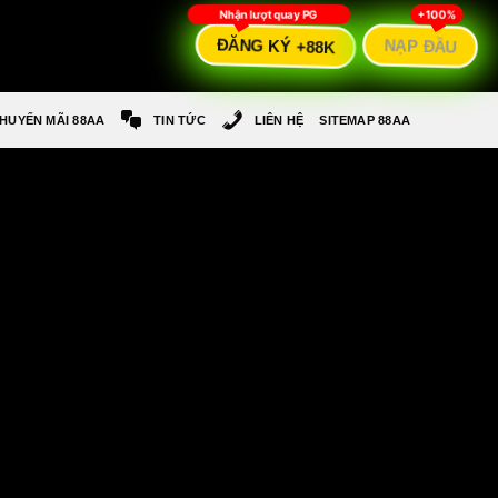
ĐĂNG KÝ +88K
NẠP ĐẦU
HUYẾN MÃI 88AA
TIN TỨC
LIÊN HỆ
SITEMAP 88AA