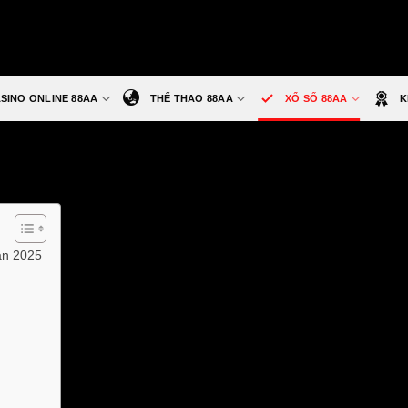
SINO ONLINE 88AA
THỂ THAO 88AA
XỔ SỐ 88AA
K
ận 2025