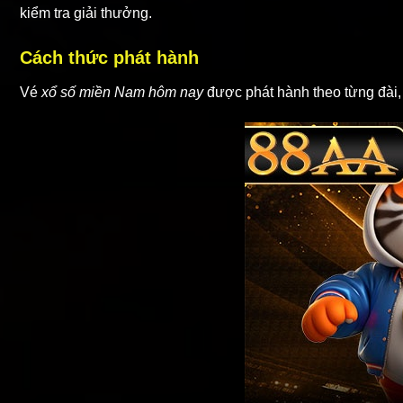
kiểm tra giải thưởng.
Cách thức phát hành
Vé
xổ số miền Nam hôm nay
được phát hành theo từng đài, 