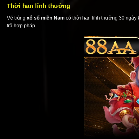
Thời hạn lĩnh thưởng
Vé trúng
xổ số miền Nam
có thời hạn lĩnh thưởng 30 ngày k
trả hợp pháp.