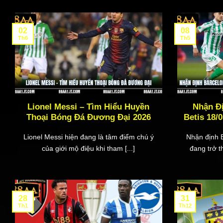
02
08
Th6
Th5
Lionel Messi – Tìm Hiểu Huyền
Nhận Đị
Thoại Bóng Đá Đương Đại 2026
Betis 18/
Lionel Messi hiện đang là tâm điểm chú ý
Nhận định B
của giới mộ điệu khi tham [...]
đang trở t
28
31
Th1
Th12