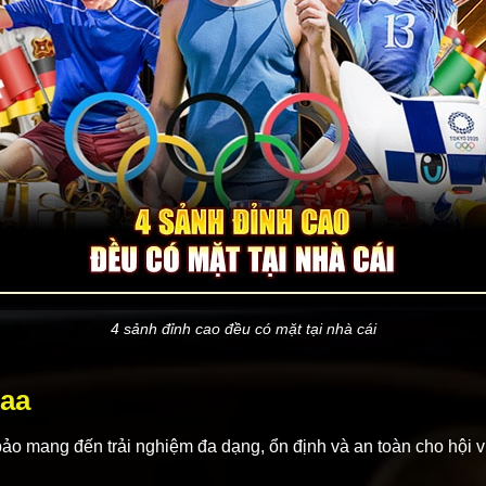
4 sảnh đỉnh cao đều có mặt tại nhà cái
8aa
ảo mang đến trải nghiệm đa dạng, ổn định và an toàn cho hội 