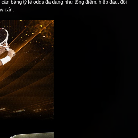
cận bảng tỷ lệ odds đa dạng như tổng điểm, hiệp đấu, đội
ay cấn.