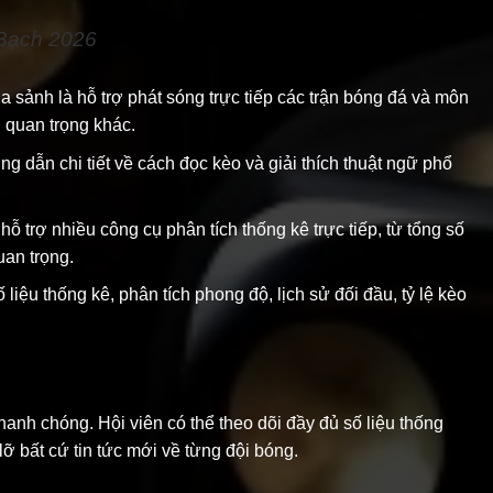
 Bạch 2026
sảnh là hỗ trợ phát sóng trực tiếp các trận bóng đá và môn
u quan trọng khác.
 dẫn chi tiết về cách đọc kèo và giải thích thuật ngữ phổ
 trợ nhiều công cụ phân tích thống kê trực tiếp, từ tổng số
uan trọng.
iệu thống kê, phân tích phong độ, lịch sử đối đầu, tỷ lệ kèo
nhanh chóng. Hội viên có thể theo dõi đầy đủ số liệu thống
lỡ bất cứ tin tức mới về từng đội bóng.