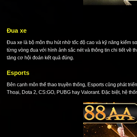
Đua xe
Đua xe là bộ môn thu hút nhờ tốc độ cao và kỹ năng kiểm so
từng vòng đua với hình ảnh sắc nét và thông tin chi tiết về
tăng cơ hội đoán kết quả đúng.
Esports
Bên cạnh môn thể thao truyền thống, Esports cũng phát tr
Thoại, Dota 2, CS:GO, PUBG hay Valorant. Đặc biệt, hệ thống