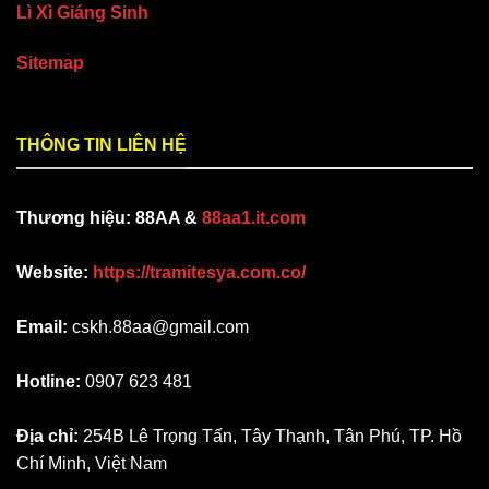
Lì Xì Giáng Sinh
Sitemap
THÔNG TIN LIÊN HỆ
Thương hiệu: 88AA &
88aa1.it.com
Website:
https://tramitesya.com.co/
Email:
cskh.88aa@gmail.com
Hotline:
0907 623 481
Địa chỉ:
254B Lê Trọng Tấn, Tây Thạnh, Tân Phú, TP. Hồ
Chí Minh, Việt Nam