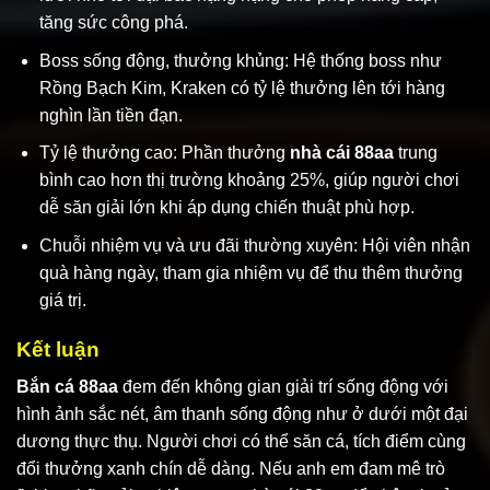
tăng sức công phá.
Boss sống động, thưởng khủng: Hệ thống boss như
Rồng Bạch Kim, Kraken có tỷ lệ thưởng lên tới hàng
nghìn lần tiền đạn.
Tỷ lệ thưởng cao: Phần thưởng
nhà cái 88aa
trung
bình cao hơn thị trường khoảng 25%, giúp người chơi
dễ săn giải lớn khi áp dụng chiến thuật phù hợp.
Chuỗi nhiệm vụ và ưu đãi thường xuyên: Hội viên nhận
quà hàng ngày, tham gia nhiệm vụ để thu thêm thưởng
giá trị.
Kết luận
Bắn cá 88aa
đem đến không gian giải trí sống động với
hình ảnh sắc nét, âm thanh sống động như ở dưới một đại
dương thực thụ. Người chơi có thể săn cá, tích điểm cùng
đổi thưởng xanh chín dễ dàng. Nếu anh em đam mê trò