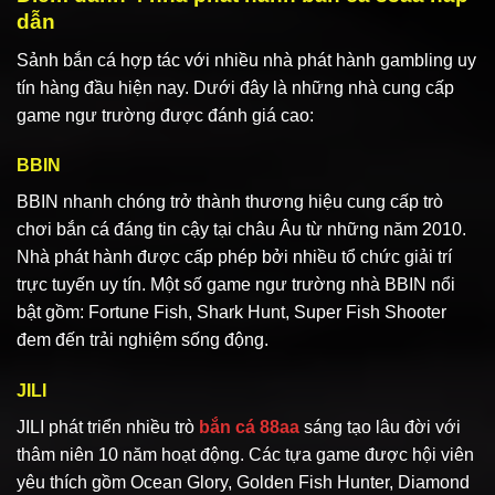
dẫn
Sảnh bắn cá hợp tác với nhiều nhà phát hành gambling uy
tín hàng đầu hiện nay. Dưới đây là những nhà cung cấp
game ngư trường được đánh giá cao:
BBIN
BBIN nhanh chóng trở thành thương hiệu cung cấp trò
chơi bắn cá đáng tin cậy tại châu Âu từ những năm 2010.
Nhà phát hành được cấp phép bởi nhiều tổ chức giải trí
trực tuyến uy tín. Một số game ngư trường nhà BBIN nổi
bật gồm: Fortune Fish, Shark Hunt, Super Fish Shooter
đem đến trải nghiệm sống động.
JILI
JILI phát triển nhiều trò
bắn cá 88aa
sáng tạo lâu đời với
thâm niên 10 năm hoạt động. Các tựa game được hội viên
yêu thích gồm Ocean Glory, Golden Fish Hunter, Diamond