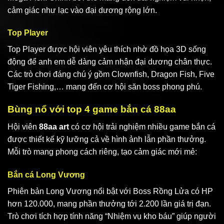
cảm giác như lạc vào đại dương rộng lớn.
Top Player
Top Player được hội viên yêu thích nhờ đồ họa 3D sống
động để anh em dễ dàng cảm nhận đại dương chân thực.
Các trò chơi đáng chú ý gồm Clownfish, Dragon Fish, Five
Tiger Fishing,… mang đến cơ hội săn boss phong phú.
Bùng nổ với top 4 game bắn cá 88aa
Hội viên
88aa art
có cơ hội trải nghiệm nhiều game bắn cá
được thiết kế kỹ lưỡng cả về hình ảnh lẫn phần thưởng.
Mỗi trò mang phong cách riêng, tạo cảm giác mới mẻ:
Bắn cá Long Vương
Phiên bản Long Vương nổi bật với Boss Rồng Lửa có HP
hơn 120.000, mang phần thưởng tới 2.200 lần giá trị đạn.
Trò chơi tích hợp tính năng “Nhiệm vụ kho báu” giúp người