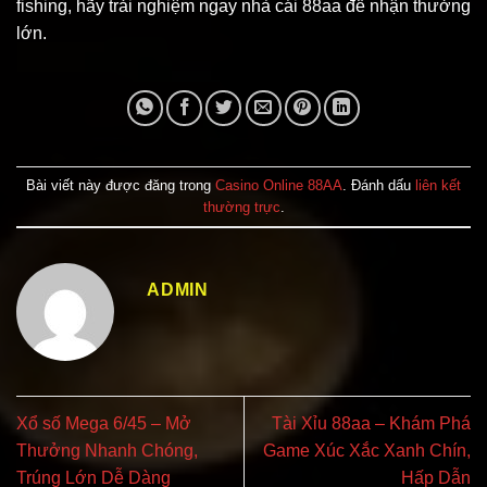
fishing, hãy trải nghiệm ngay nhà cái 88aa để nhận thưởng
lớn.
Bài viết này được đăng trong
Casino Online 88AA
. Đánh dấu
liên kết
thường trực
.
ADMIN
Xổ số Mega 6/45 – Mở
Tài Xỉu 88aa – Khám Phá
Thưởng Nhanh Chóng,
Game Xúc Xắc Xanh Chín,
Trúng Lớn Dễ Dàng
Hấp Dẫn