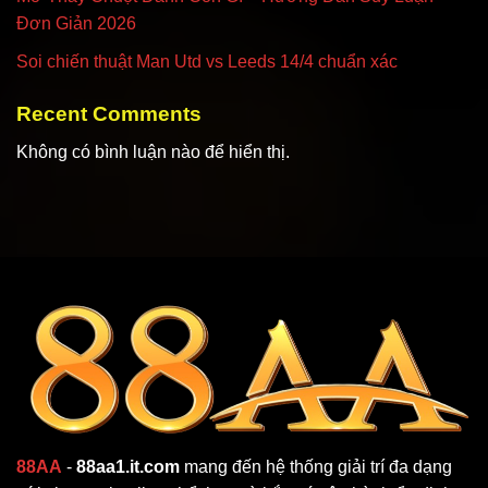
Đơn Giản 2026
Soi chiến thuật Man Utd vs Leeds 14/4 chuẩn xác
Recent Comments
Không có bình luận nào để hiển thị.
88AA
-
88aa1.it.com
mang đến hệ thống giải trí đa dạng