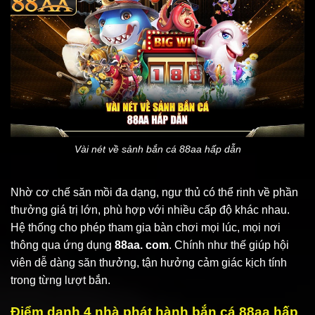
Vài nét về sảnh bắn cá 88aa hấp dẫn
Nhờ cơ chế săn mồi đa dạng, ngư thủ có thể rinh về phần
thưởng giá trị lớn, phù hợp với nhiều cấp độ khác nhau.
Hệ thống cho phép tham gia bàn chơi mọi lúc, mọi nơi
thông qua ứng dụng
88aa. com
. Chính như thế giúp hội
viên dễ dàng săn thưởng, tận hưởng cảm giác kịch tính
trong từng lượt bắn.
Điểm danh 4 nhà phát hành bắn cá 88aa hấp