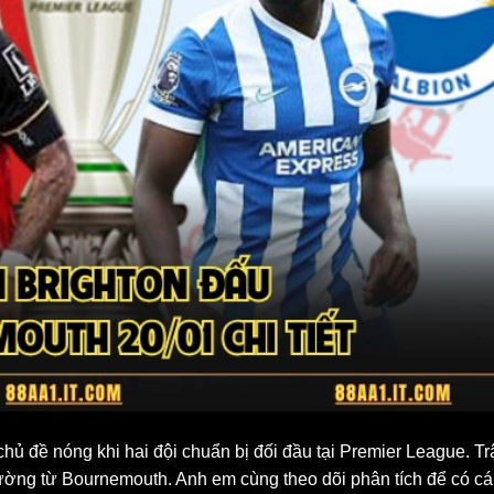
chủ đề nóng khi hai đội chuẩn bị đối đầu tại Premier League. T
cường từ Bournemouth. Anh em cùng theo dõi phân tích để có cái