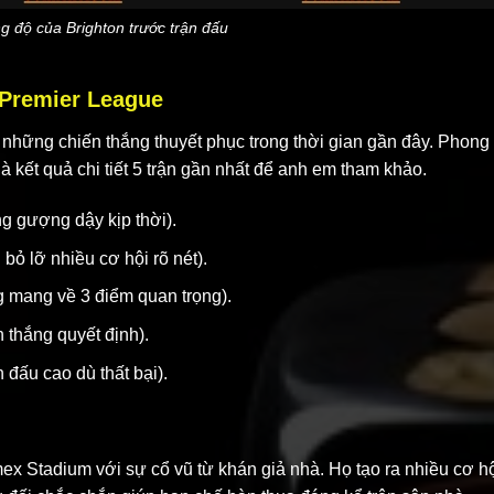
g độ của Brighton trước trận đấu
i Premier League
 những chiến thắng thuyết phục trong thời gian gần đây. Phong
à kết quả chi tiết 5 trận gần nhất để anh em tham khảo.
g gượng dậy kịp thời).
bỏ lỡ nhiều cơ hội rõ nét).
g mang về 3 điểm quan trọng).
 thắng quyết định).
 đấu cao dù thất bại).
ex Stadium với sự cổ vũ từ khán giả nhà. Họ tạo ra nhiều cơ h