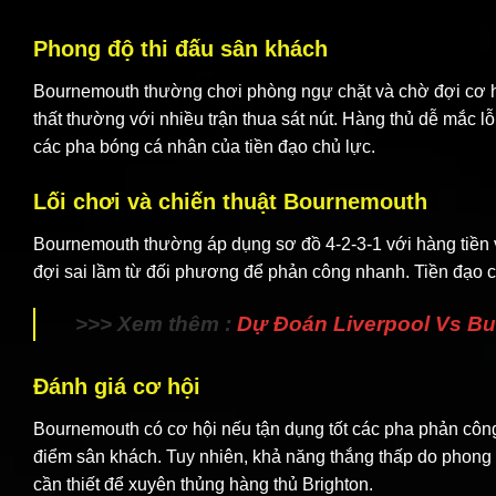
Phong độ thi đấu sân khách
Bournemouth thường chơi phòng ngự chặt và chờ đợi cơ h
thất thường với nhiều trận thua sát nút. Hàng thủ dễ mắc l
các pha bóng cá nhân của tiền đạo chủ lực.
Lối chơi và chiến thuật Bournemouth
Bournemouth thường áp dụng sơ đồ 4-2-3-1 với hàng tiền 
đợi sai lầm từ đối phương để phản công nhanh. Tiền đạo c
>>> Xem thêm :
Dự Đoán Liverpool Vs Bu
Đánh giá cơ hội
Bournemouth có cơ hội nếu tận dụng tốt các pha phản công 
điểm sân khách. Tuy nhiên, khả năng thắng thấp do phong
cần thiết để xuyên thủng hàng thủ Brighton.