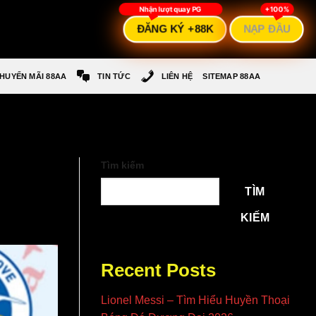
ĐĂNG KÝ +88K
NẠP ĐẦU
HUYẾN MÃI 88AA
TIN TỨC
LIÊN HỆ
SITEMAP 88AA
Tìm kiếm
TÌM
KIẾM
Recent Posts
Lionel Messi – Tìm Hiểu Huyền Thoại