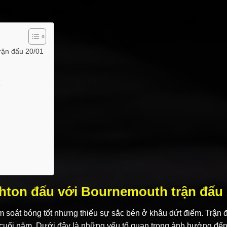
rận đấu 20/01
1
hton đấu với Bournemouth trận đấu 
iểm soát bóng tốt nhưng thiếu sự sắc bén ở khâu dứt điểm. Trận 
ăn cuối năm. Dưới đây là những yếu tố quan trọng ảnh hưởng đế