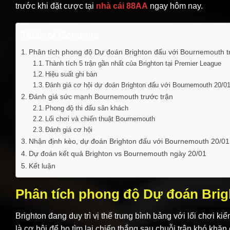
trước khi đặt cược tại
nhà cái
88AA
ngay hôm nay.
Table of Contents
Phân tích phong độ Dự đoán Brighton đấu với Bournemouth t
Thành tích 5 trận gần nhất của Brighton tại Premier League
Hiệu suất ghi bàn
Đánh giá cơ hội dự đoán Brighton đấu với Bournemouth 20/0
Đánh giá sức mạnh Bournemouth trước trận
Phong độ thi đấu sân khách
Lối chơi và chiến thuật Bournemouth
Đánh giá cơ hội
Nhận định kèo, dự đoán Brighton đấu với Bournemouth 20/01
Dự đoán kết quả Brighton vs Bournemouth ngày 20/01
Kết luận
Phân tích phong độ Dự đoán Brig
Brighton đang duy trì vị thế trung bình bảng với lối chơi k
là cơ hội để họ tìm lại chiến thắng sau chuỗi trận khó kh