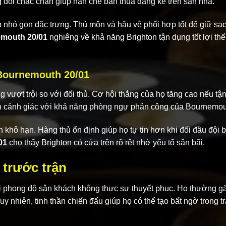
g đối chắc chắn giúp hạn chế bàn thua đáng kể trên sân nhà.
p nhỏ gọn đặc trưng. Thủ môn và hậu vệ phối hợp tốt để giữ sạ
emouth 20/01
nghiêng về khả năng Brighton tận dụng tốt lợi th
 Bournemouth 20/01
g vượt trội so với đối thủ. Cơ hội thắng của họ tăng cao nếu tận
ần cảnh giác với khả năng phòng ngự phản công của Bournemou
 khô hạn. Hàng thủ ổn định giúp họ tự tin hơn khi đối đầu đội 
01
cho thấy Brighton có cửa trên rõ rệt nhờ yếu tố sân bãi.
trước trận
ới phong độ sân khách không thực sự thuyết phục. Họ thường g
Tuy nhiên, tinh thần chiến đấu giúp họ có thể tạo bất ngờ trong 