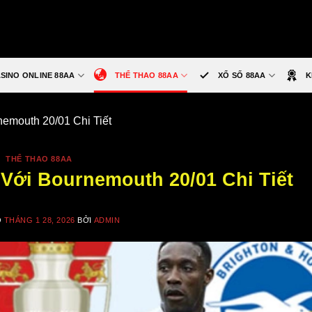
SINO ONLINE 88AA
THỂ THAO 88AA
XỔ SỐ 88AA
K
emouth 20/01 Chi Tiết
THỂ THAO 88AA
Với Bournemouth 20/01 Chi Tiết
O
THÁNG 1 28, 2026
BỞI
ADMIN