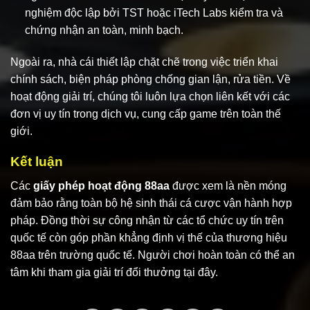
nghiệm độc lập bởi TST hoặc iTech Labs kiểm tra và
chứng nhận an toàn, minh bạch.
Ngoài ra, nhà cái thiết lập chặt chẽ trong việc triển khai
chính sách, biện pháp phòng chống gian lận, rửa tiền. Về
hoạt động giải trí, chúng tôi luôn lựa chọn liên kết với các
đơn vị uy tín trong dịch vụ, cung cấp game trên toàn thế
giới.
Kết luận
Các
giấy phép hoạt động 88aa
được xem là nền móng
đảm bảo rằng toàn bộ hệ sinh thái cá cược vận hành hợp
pháp. Đồng thời sự công nhận từ các tổ chức uy tín trên
quốc tế còn góp phần khẳng định vị thế của thương hiệu
88aa trên trường quốc tế. Người chơi hoàn toàn có thể an
tâm khi tham gia giải trí đổi thưởng tại đây.