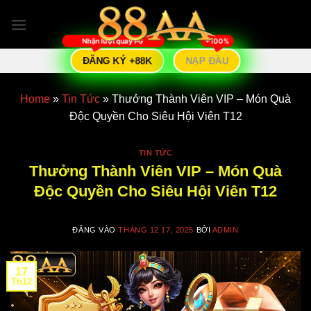
Bỏ
qua
nội
dung
ĐĂNG KÝ +88K
NẠP ĐẦU
Home
»
Tin Tức
»
Thưởng Thành Viên VIP – Món Quà
Độc Quyền Cho Siêu Hội Viên T12
TIN TỨC
Thưởng Thành Viên VIP – Món Quà
Độc Quyền Cho Siêu Hội Viên T12
ĐĂNG VÀO
THÁNG 12 17, 2025
BỞI
ADMIN
17
Th12