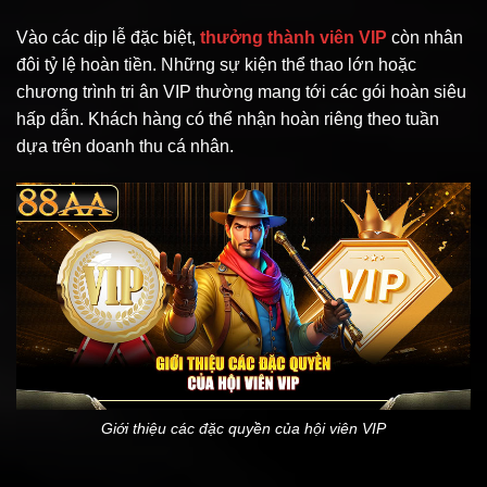
Vào các dịp lễ đặc biệt,
thưởng thành viên VIP
còn nhân
đôi tỷ lệ hoàn tiền. Những sự kiện thể thao lớn hoặc
chương trình tri ân VIP thường mang tới các gói hoàn siêu
hấp dẫn. Khách hàng có thể nhận hoàn riêng theo tuần
dựa trên doanh thu cá nhân.
Giới thiệu các đặc quyền của hội viên VIP