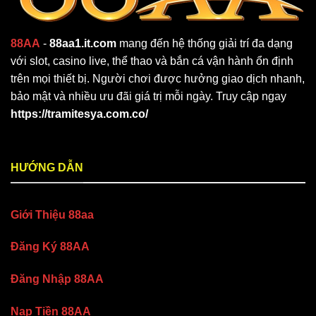
88AA
-
88aa1.it.com
mang đến hệ thống giải trí đa dạng
với slot, casino live, thể thao và bắn cá vận hành ổn định
trên mọi thiết bị. Người chơi được hưởng giao dịch nhanh,
bảo mật và nhiều ưu đãi giá trị mỗi ngày. Truy cập ngay
https://tramitesya.com.co/
HƯỚNG DẪN
Giới Thiệu 88aa
Đăng Ký 88AA
Đăng Nhập 88AA
Nạp Tiền 88AA