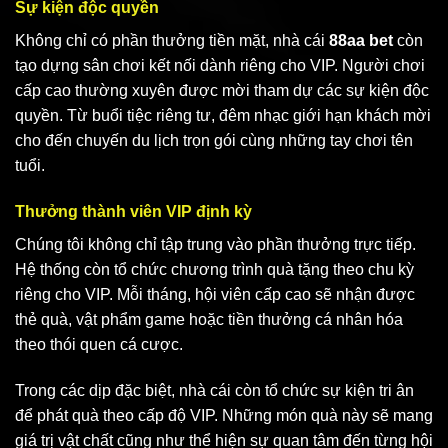
Sự kiện độc quyền
Không chỉ có phần thưởng tiền mặt, nhà cái
88aa bet
còn
tạo dựng sân chơi kết nối dành riêng cho VIP. Người chơi
cấp cao thường xuyên được mời tham dự các sự kiện độc
quyền. Từ buổi tiệc riêng tư, đêm nhạc giới hạn khách mời
cho đến chuyến du lịch trọn gói cùng những tay chơi tên
tuổi.
Thưởng thành viên VIP định kỳ
Chúng tôi không chỉ tập trung vào phần thưởng trực tiếp.
Hệ thống còn tổ chức chương trình quà tặng theo chu kỳ
riêng cho VIP. Mỗi tháng, hội viên cấp cao sẽ nhận được
thẻ quà, vật phẩm game hoặc tiền thưởng cá nhân hóa
theo thói quen cá cược.
Trong các dịp đặc biệt, nhà cái còn tổ chức sự kiện tri ân
để phát quà theo cấp độ VIP. Những món quà này sẽ mang
giá trị vật chất cũng như thể hiện sự quan tâm đến từng hội