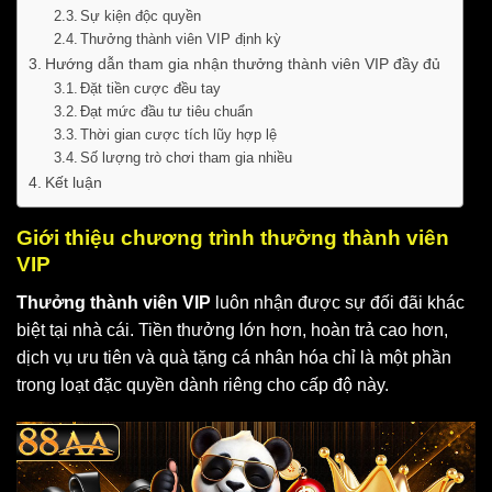
Sự kiện độc quyền
Thưởng thành viên VIP định kỳ
Hướng dẫn tham gia nhận thưởng thành viên VIP đầy đủ
Đặt tiền cược đều tay
Đạt mức đầu tư tiêu chuẩn
Thời gian cược tích lũy hợp lệ
Số lượng trò chơi tham gia nhiều
Kết luận
Giới thiệu chương trình thưởng thành viên
VIP
Thưởng thành viên VIP
luôn nhận được sự đối đãi khác
biệt tại nhà cái. Tiền thưởng lớn hơn, hoàn trả cao hơn,
dịch vụ ưu tiên và quà tặng cá nhân hóa chỉ là một phần
trong loạt đặc quyền dành riêng cho cấp độ này.