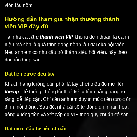
viên lâu năm.
Hướng dẫn tham gia nhận thưởng thành
viên VIP đầy đủ
Tại nhà cái,
thẻ thành viên VIP
không đơn thuần là danh
hiệu mà còn là quá trình đồng hành lâu dài của hội viên.
Nếu anh em có nhu cầu trở thành siêu hội viên, hãy theo
dõi nội dung sau.
Đặt tiền cược đều tay
Khách hàng không cần phải là tay chơi triệu đô mới lên
thevip
. Hệ thống chúng tôi thiết kế lộ trình nâng hạng rõ
ràng, dễ tiếp cận. Chỉ cần anh em duy trì mức tiền cược ổn
định mỗi tháng. Sau đó, nhà cái sẽ tự động ghi nhận hoạt
động xuống tiền và xét cấp độ VIP theo quy chuẩn có sẵn.
Đạt mức đầu tư tiêu chuẩn